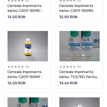
(0)
(0)
Cerneala Imprimanta
Cerneala Imprimanta
Inktec C2011-100MC
Inktec C2011-100MM
Pentru Canon
Pentru Canon
12,00 RON
12,00 RON
(0)
(0)
Cerneala Imprimanta
Cerneala Imprimanta
Inktec C2011-100MY
Inktec TCS/100 Pentru
Pentru Canon
Curatire
12,00 RON
14,66 RON