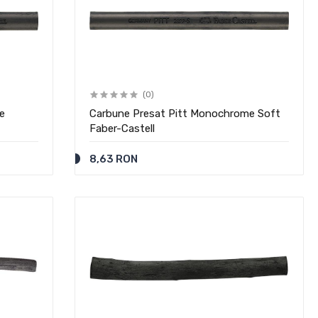
(0)
e
Carbune Presat Pitt Monochrome Soft
Faber-Castell
8,63 RON