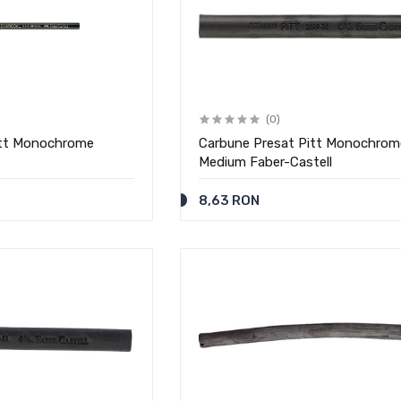
(0)
itt Monochrome
Carbune Presat Pitt Monochrom
Medium Faber-Castell
8,63 RON