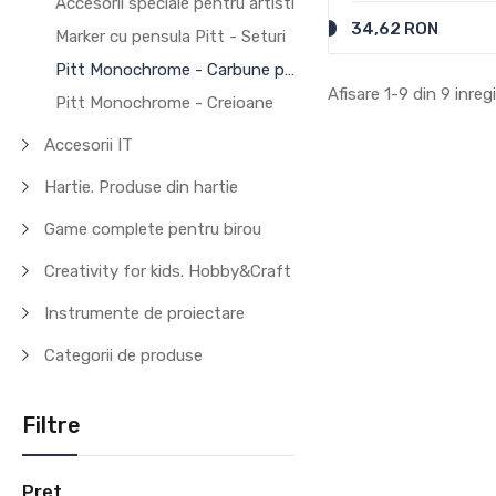
Accesorii speciale pentru artisti
34,62 RON
Marker cu pensula Pitt - Seturi
Pitt Monochrome - Carbune pentru desen
Afisare 1-9 din 9 inregi
Pitt Monochrome - Creioane
Accesorii IT
Hartie. Produse din hartie
Game complete pentru birou
Creativity for kids. Hobby&Craft
Instrumente de proiectare
Categorii de produse
Filtre
Pret