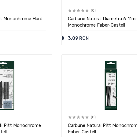
(0)
itt Monochrome Hard
Carbune Natural Diametru 6-11m
Monochrome Faber-Castell
3,09 RON
(0)
ati Pitt Monochrome
Carbune Natural Pitt Monochro
tell
Faber-Castell