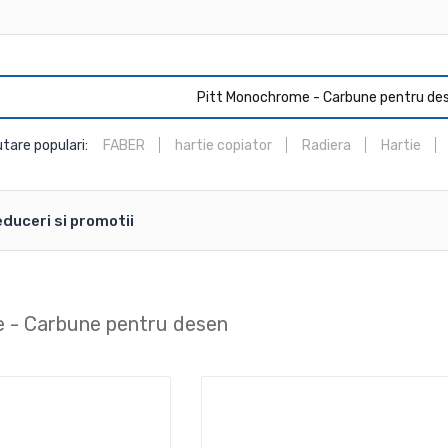
Pitt Monochrome - Carbune pentru de
tare populari:
FABER
hartie copiator
Radiera
Hartie
duceri si promotii
 - Carbune pentru desen