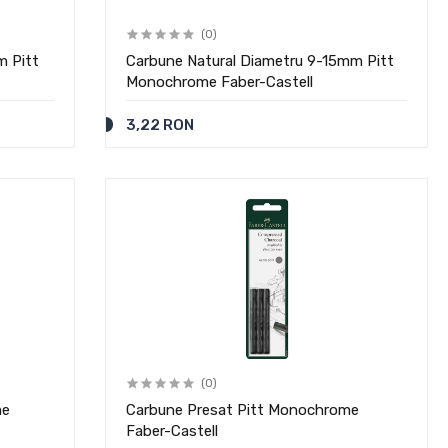
(0)
m Pitt
Carbune Natural Diametru 9-15mm Pitt
Monochrome Faber-Castell
3,22 RON
(0)
me
Carbune Presat Pitt Monochrome
Faber-Castell