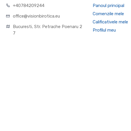
+40784209244
Panoul principal
Comenzile mele
office@visionbirotica.eu
Calificativele mele
Bucuresti, Str. Petrache Poenaru 2
Profilul meu
7