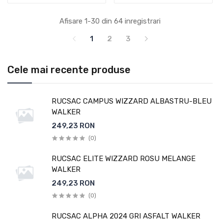
Afisare 1-30 din 64 inregistrari
1
2
3
Cele mai recente produse
RUCSAC CAMPUS WIZZARD ALBASTRU-BLEU
WALKER
249,23 RON
(0)
RUCSAC ELITE WIZZARD ROSU MELANGE
WALKER
249,23 RON
(0)
RUCSAC ALPHA 2024 GRI ASFALT WALKER