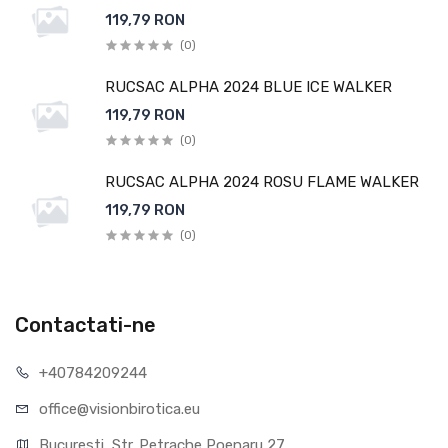
119,79 RON
(0)
RUCSAC ALPHA 2024 BLUE ICE WALKER
119,79 RON
(0)
RUCSAC ALPHA 2024 ROSU FLAME WALKER
119,79 RON
(0)
Contactati-ne
+40784209244
office@visionbirotica.eu
Bucuresti, Str. Petrache Poenaru 27