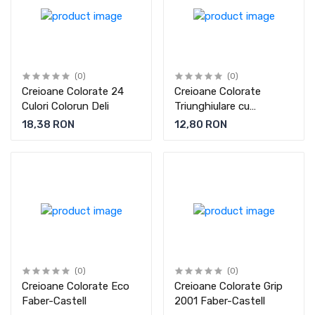
(0)
(0)
Creioane Colorate 24
Creioane Colorate
Culori Colorun Deli
Triunghiulare cu
Ascutitoare Eco Faber-
18,38 RON
12,80 RON
Castell
(0)
(0)
Creioane Colorate Eco
Creioane Colorate Grip
Faber-Castell
2001 Faber-Castell