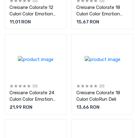
(0)
(0)
Creioane Colorate 12
Creioane Colorate 18
Culori Color Emotion
Culori Color Emotion
Deli
Deli
11,01 RON
15,67 RON
(0)
(0)
Creioane Colorate 24
Creioane Colorate 18
Culori Color Emotion
Culori ColoRun Deli
Deli
21,99 RON
13,66 RON