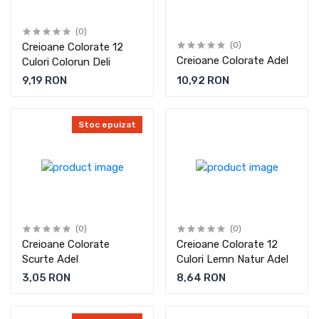
(0)
Creioane Colorate 12
(0)
Creioane Colorate Adel
Culori Colorun Deli
9,19 RON
10,92 RON
Stoc epuizat
(0)
(0)
Creioane Colorate
Creioane Colorate 12
Scurte Adel
Culori Lemn Natur Adel
3,05 RON
8,64 RON