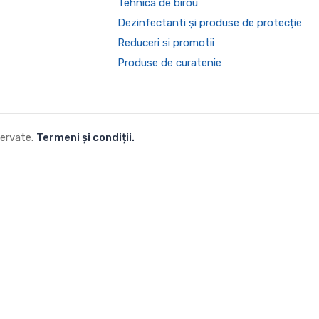
Tehnica de birou
Dezinfectanti și produse de protecție
Reduceri si promotii
Produse de curatenie
zervate.
Termeni și condiții.