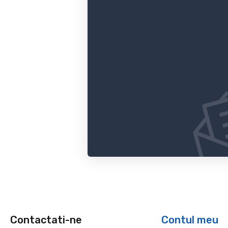
Contactati-ne
Contul meu