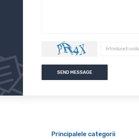
SEND MESSAGE
Principalele categorii