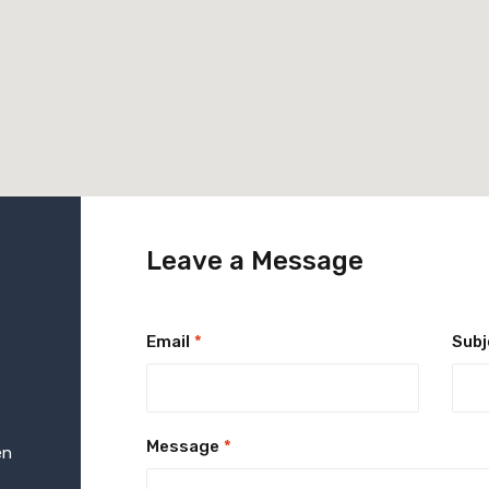
Leave a Message
Email
*
Subj
Message
*
en