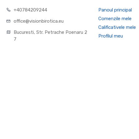
+40784209244
Panoul principal
Comenzile mele
office@visionbirotica.eu
Calificativele mele
Bucuresti, Str. Petrache Poenaru 2
Profilul meu
7