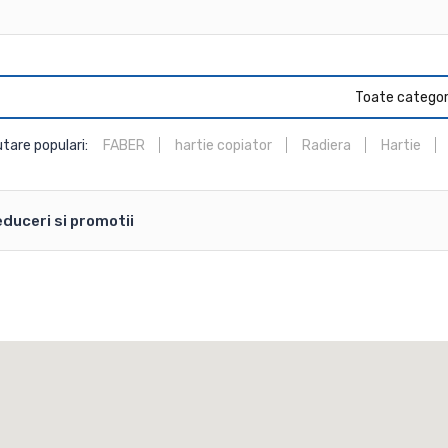
Toate categori
tare populari:
FABER
hartie copiator
Radiera
Hartie
duceri si promotii