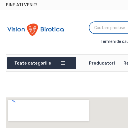
BINE ATI VENIT!
Termeni de cau
Toate categoriile
Producatori
Re