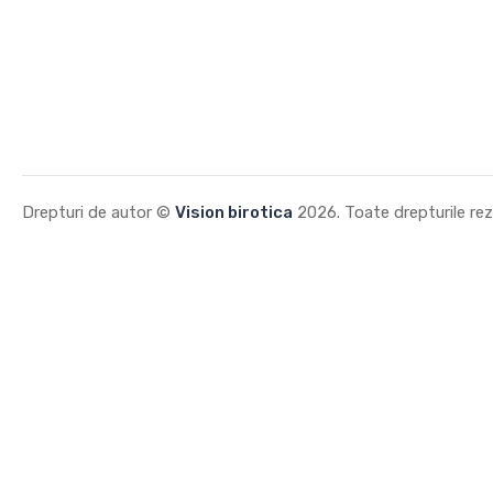
Drepturi de autor ©
Vision birotica
2026. Toate drepturile re