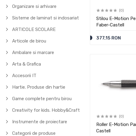
Organizare si arhivare
(0)
Sisteme de laminat si indosariat
Stilou E-Motion P
Faber-Castell
ARTICOLE SCOLARE
377,15 RON
Articole de birou
Ambalare si marcare
Arta & Grafica
Accesorii IT
Hartie. Produse din hartie
Game complete pentru birou
Creativity for kids. Hobby&Craft
(0)
Instrumente de proiectare
Roller E-Motion Pa
Castell
Categorii de produse