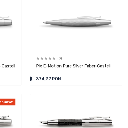
(0)
-Castell
Pix E-Motion Pure Silver Faber-Castell
374,37 RON
epuizat