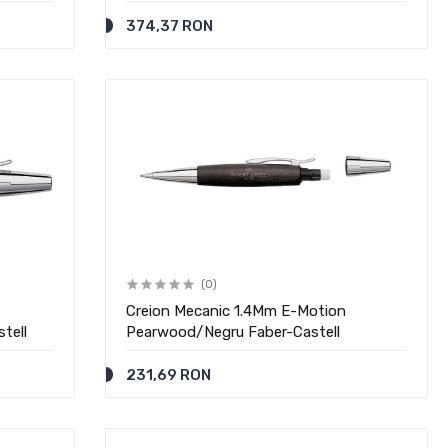
374,37 RON
(0)
Creion Mecanic 1.4Mm E-Motion
tell
Pearwood/Negru Faber-Castell
231,69 RON