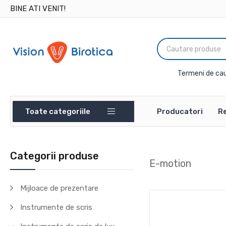
BINE ATI VENIT!
Termeni de cau
Toate categoriile
Producatori
Re
Categorii produse
E-motion
Mijloace de prezentare
Instrumente de scris