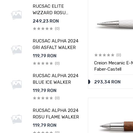
RUCSAC ELITE
WIZZARD ROSU
MELANGE WALKER
249,23 RON
(0)
RUCSAC ALPHA 2024
GRI ASFALT WALKER
119,79 RON
(0)
Creion Mecanic E-
(0)
Faber-Castell
RUCSAC ALPHA 2024
293,34 RON
BLUE ICE WALKER
119,79 RON
(0)
RUCSAC ALPHA 2024
ROSU FLAME WALKER
119,79 RON
(0)