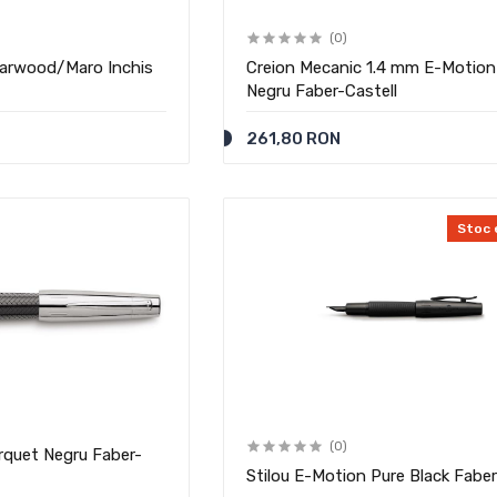
(0)
earwood/Maro Inchis
Creion Mecanic 1.4 mm E-Motion
Negru Faber-Castell
261,80 RON
Stoc 
(0)
rquet Negru Faber-
Stilou E-Motion Pure Black Faber