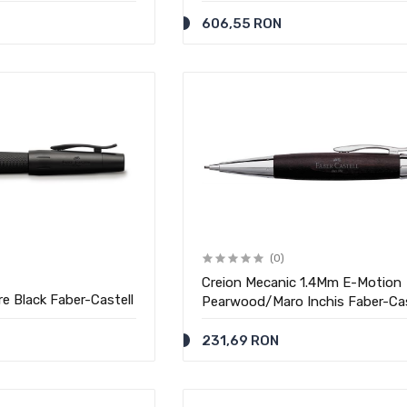
606,55 RON
(0)
Creion Mecanic 1.4Mm E-Motion
re Black Faber-Castell
Pearwood/Maro Inchis Faber-Cas
231,69 RON