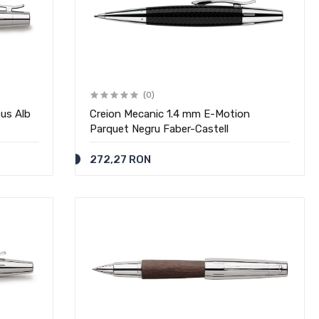
(0)
us Alb
Creion Mecanic 1.4 mm E-Motion
Parquet Negru Faber-Castell
272,27 RON