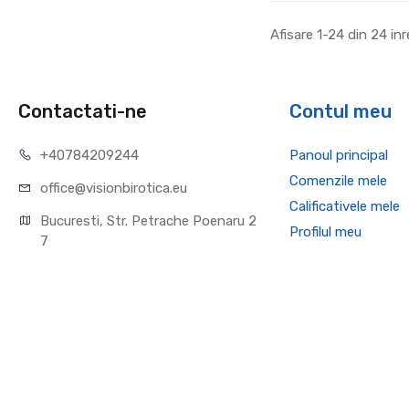
Afisare 1-24 din 24 inr
Contactati-ne
Contul meu
+40784209244
Panoul principal
Comenzile mele
office@visionbirotica.eu
Calificativele mele
Bucuresti, Str. Petrache Poenaru 2
Profilul meu
7