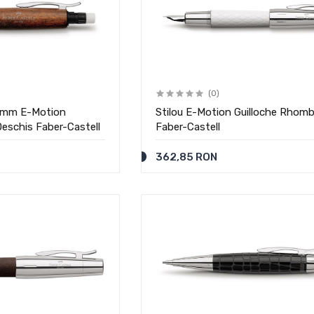
(0)
4 mm E-Motion
Stilou E-Motion Guilloche Rhomb
eschis Faber-Castell
Faber-Castell
362,85 RON