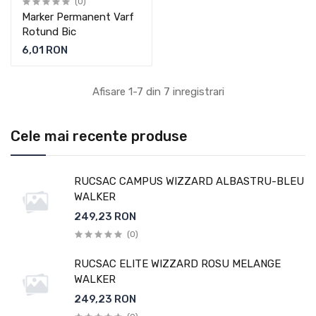
(0)
Marker Permanent Varf
Rotund Bic
6,01 RON
Afisare 1-7 din 7 inregistrari
Cele mai recente produse
RUCSAC CAMPUS WIZZARD ALBASTRU-BLEU
WALKER
249,23 RON
(0)
RUCSAC ELITE WIZZARD ROSU MELANGE
WALKER
249,23 RON