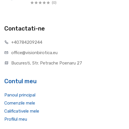
(0)
Contactati-ne
+40784209244
office@visionbirotica.eu
Bucuresti, Str. Petrache Poenaru 27
Contul meu
Panoul principal
Comenzile mele
Calificativele mele
Profilul meu