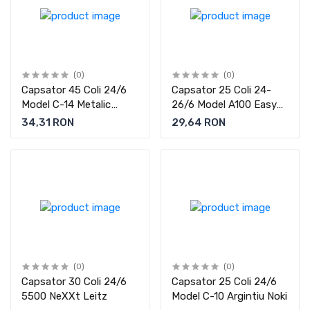
(0)
(0)
Capsator 45 Coli 24/6
Capsator 25 Coli 24-
Model C-14 Metalic
26/6 Model A100 Easy
Argintiu Noki
Touch Noki
34,31 RON
29,64 RON
(0)
(0)
Capsator 30 Coli 24/6
Capsator 25 Coli 24/6
5500 NeXXt Leitz
Model C-10 Argintiu Noki