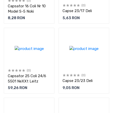
(0)
Capsator 16 Coli Nr 10
(0)
Capse 23/17 Deli
Model S-5 Noki
8,28 RON
5,63 RON
(0)
Capsator 25 Coli 24/6
(0)
Capse 23/23 Deli
5501 NeXXt Leitz
59,26 RON
9,05 RON