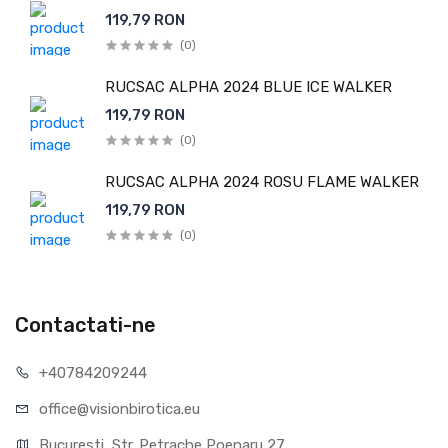
119,79 RON
(0)
RUCSAC ALPHA 2024 BLUE ICE WALKER
119,79 RON
(0)
RUCSAC ALPHA 2024 ROSU FLAME WALKER
119,79 RON
(0)
Contactati-ne
+40784209244
office@visionbirotica.eu
Bucuresti, Str. Petrache Poenaru 27