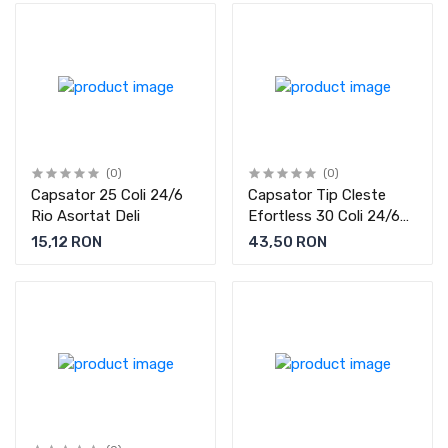
(0)
(0)
Capsator 25 Coli 24/6
Capsator Tip Cleste
Rio Asortat Deli
Efortless 30 Coli 24/6
Negru Deli
15,12 RON
43,50 RON