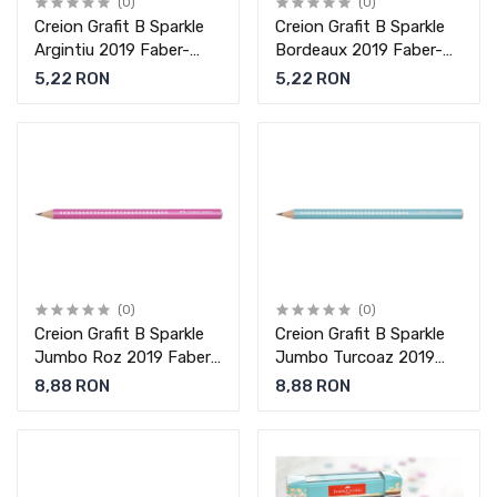
(0)
(0)
Creion Grafit B Sparkle
Creion Grafit B Sparkle
Argintiu 2019 Faber-
Bordeaux 2019 Faber-
Castell
Castell
5,22 RON
5,22 RON
(0)
(0)
Creion Grafit B Sparkle
Creion Grafit B Sparkle
Jumbo Roz 2019 Faber-
Jumbo Turcoaz 2019
Castell
Faber-Castell
8,88 RON
8,88 RON