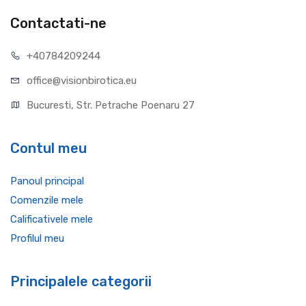
Contactati-ne
+40784209244
office@visionbirotica.eu
Bucuresti, Str. Petrache Poenaru 27
Contul meu
Panoul principal
Comenzile mele
Calificativele mele
Profilul meu
Principalele categorii