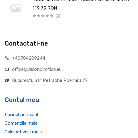
119,79 RON
(0)
Contactati-ne
+40784209244
office@visionbirotica.eu
Bucuresti, Str. Petrache Poenaru 27
Contul meu
Panoul principal
Comenzile mele
Calificativele mele