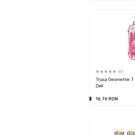
(0)
Trusa Geometrie 7 
Deli
16,76 RON