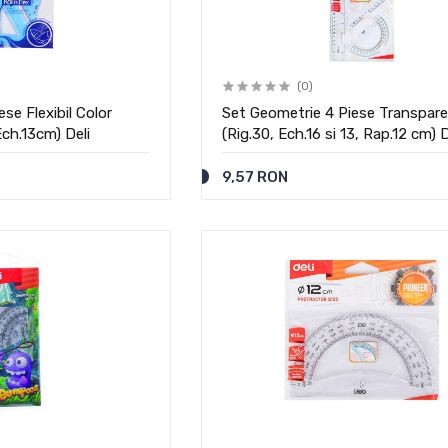
(0)
se Flexibil Color
Set Geometrie 4 Piese Transpar
Ech.13cm) Deli
(Rig.30, Ech.16 si 13, Rap.12 cm) D
9,57 RON