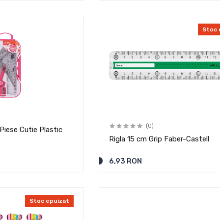
Stoc 
(0)
Piese Cutie Plastic
Rigla 15 cm Grip Faber-Castell
6,93 RON
Stoc epuizat