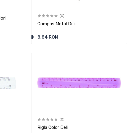
(0)
ori
Compas Metal Deli
8,84 RON
(0)
Rigla Color Deli