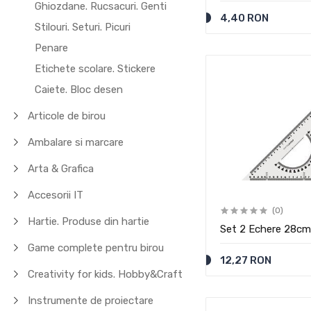
Ghiozdane. Rucsacuri. Genti
4,40 RON
Stilouri. Seturi. Picuri
Penare
Etichete scolare. Stickere
Caiete. Bloc desen
Articole de birou
Ambalare si marcare
Arta & Grafica
Accesorii IT
(0)
Hartie. Produse din hartie
Set 2 Echere 28cm
Game complete pentru birou
12,27 RON
Creativity for kids. Hobby&Craft
Instrumente de proiectare