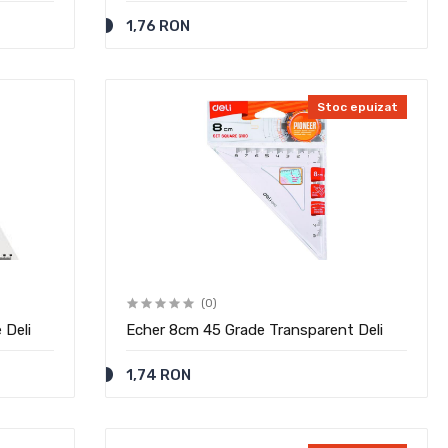
1,76 RON
Stoc epuizat
(0)
 Deli
Echer 8cm 45 Grade Transparent Deli
1,74 RON