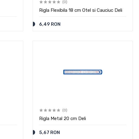
(0)
Rigla Flexibila 18 cm Otel si Cauciuc Deli
6,49 RON
(0)
Rigla Metal 20 cm Deli
5,67 RON