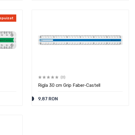
epuizat
(0)
Rigla 30 cm Grip Faber-Castell
9,87 RON