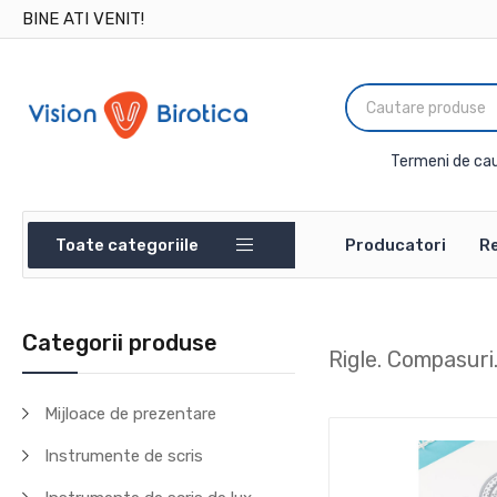
BINE ATI VENIT!
Termeni de cau
Toate categoriile
Producatori
Re
Categorii produse
Rigle. Compasuri
Mijloace de prezentare
Instrumente de scris