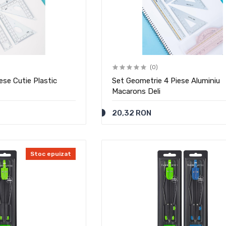
(0)
ese Cutie Plastic
Set Geometrie 4 Piese Aluminiu
Macarons Deli
20,32 RON
Stoc epuizat