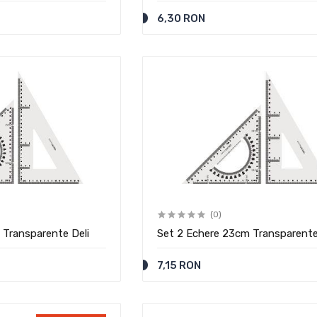
6,30 RON
(0)
 Transparente Deli
Set 2 Echere 23cm Transparente
7,15 RON