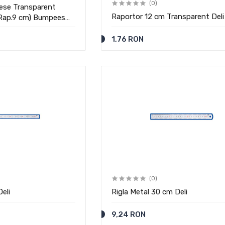
(0)
iese Transparent
Raportor 12 cm Transparent Deli
, Rap.9 cm) Bumpees
1,76 RON
(0)
eli
Rigla Metal 30 cm Deli
9,24 RON