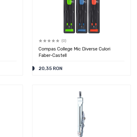
(0)
Compas College Mic Diverse Culori
Faber-Castell
20,35 RON